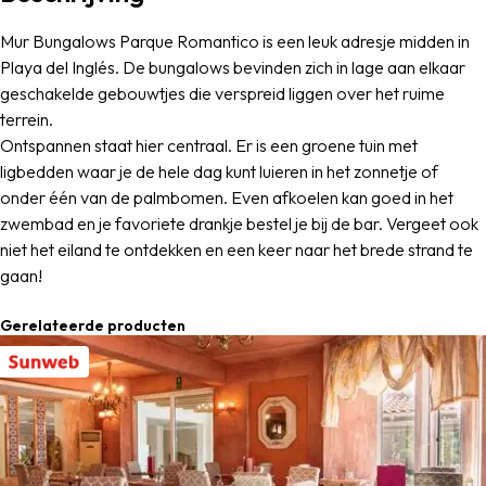
Mur Bungalows Parque Romantico is een leuk adresje midden in
Playa del Inglés. De bungalows bevinden zich in lage aan elkaar
geschakelde gebouwtjes die verspreid liggen over het ruime
terrein.
Ontspannen staat hier centraal. Er is een groene tuin met
ligbedden waar je de hele dag kunt luieren in het zonnetje of
onder één van de palmbomen. Even afkoelen kan goed in het
zwembad en je favoriete drankje bestel je bij de bar. Vergeet ook
niet het eiland te ontdekken en een keer naar het brede strand te
gaan!
Gerelateerde producten