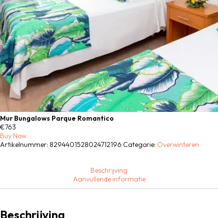
Mur Bungalows Parque Romantico
€
763
Buy Now
Artikelnummer:
8294401528024712196
Categorie:
Overwinteren
Beschrijving
Aanvullende informatie
Beschrijving