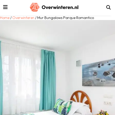
luiten
Home
/
Overwinteren
/ Mur Bungalows Parque Romantico