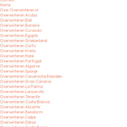
Home
Over Overwinteren.nl
Overwinteren Aruba
Overwinteren Bali
Overwinteren Bonaire
Overwinteren Curacao
Overwinteren Egypte
Overwinteren Griekenland
Overwinteren Corfu
Overwinteren Kreta
Overwinteren Italië
Overwinteren Portugal
Overwinteren Algarve
Overwinteren Spanje
Overwinteren Canarische Eilanden
Overwinteren Gran Canaria
Overwinteren La Palma
Overwinteren Lanzarote
Overwinteren Tenerife
Overwinteren Costa Blanca
Overwinteren Alicante
Overwinteren Benidorm
Overwinteren Calpe
Overwinteren Dénia