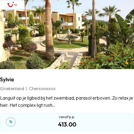
Sylvia
Griekenland
Chersonissos
Languit op je ligbed bij het zwembad, parasol erboven. Zo relax je
hier. Het complex ligt rusti..
413.00