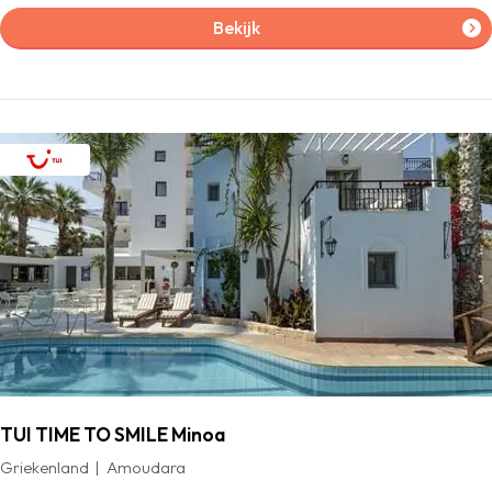
Bekijk
TUI TIME TO SMILE Minoa
Griekenland
Amoudara