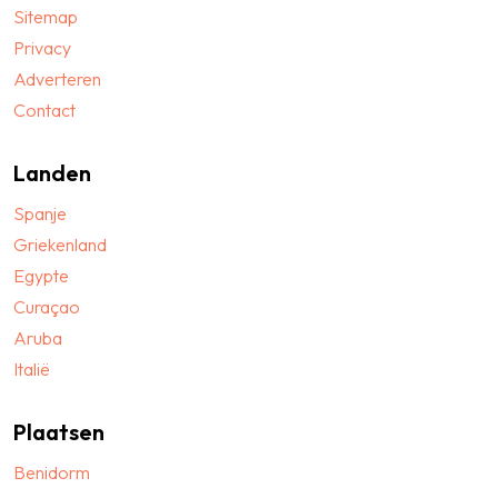
Sitemap
Privacy
Adverteren
Contact
Landen
Spanje
Griekenland
Egypte
Curaçao
Aruba
Italië
Plaatsen
Benidorm