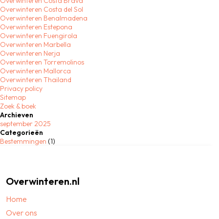
Overwinteren Costa Brava
Overwinteren Costa del Sol
Overwinteren Benalmadena
Overwinteren Estepona
Overwinteren Fuengirola
Overwinteren Marbella
Overwinteren Nerja
Overwinteren Torremolinos
Overwinteren Mallorca
Overwinteren Thailand
Privacy policy
Sitemap
Zoek & boek
Archieven
september 2025
Categorieën
Bestemmingen
(1)
Overwinteren.nl
Home
Over ons