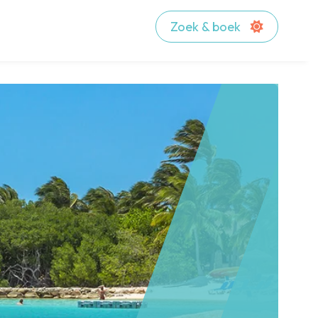
Zoek & boek