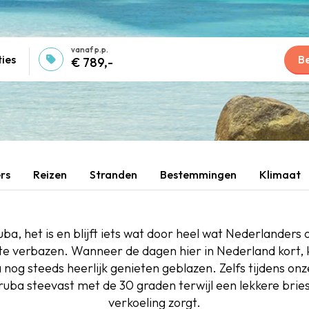
ies
Be
€ 789,-
rs
Reizen
Stranden
Bestemmingen
Klimaat
a, het is en blijft iets wat door heel wat Nederlander
 te verbazen. Wanneer de dagen hier in Nederland kort,
 nog steeds heerlijk genieten geblazen. Zelfs tijdens onze
uba steevast met de 30 graden terwijl een lekkere bries
verkoeling zorgt.