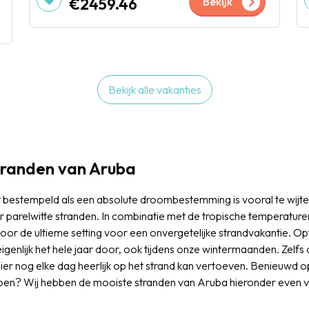
€2459.46
Bekijk
Bekijk alle vakanties
tranden van Aruba
bestempeld als een absolute droombestemming is vooral te wijt
 parelwitte stranden. In combinatie met de tropische temperature
voor de ultieme setting voor een onvergetelijke strandvakantie. O
igenlijk het hele jaar door, ook tijdens onze wintermaanden. Zelf
ier nog elke dag heerlijk op het strand kan vertoeven. Benieuwd op
doen? Wij hebben de mooiste stranden van Aruba hieronder even voo