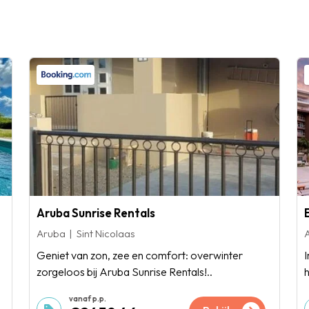
Aruba Sunrise Rentals
Aruba
Sint Nicolaas
Geniet van zon, zee en comfort: overwinter
I
zorgeloos bij Aruba Sunrise Rentals!..
h