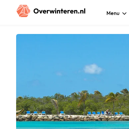
luiten
Menu