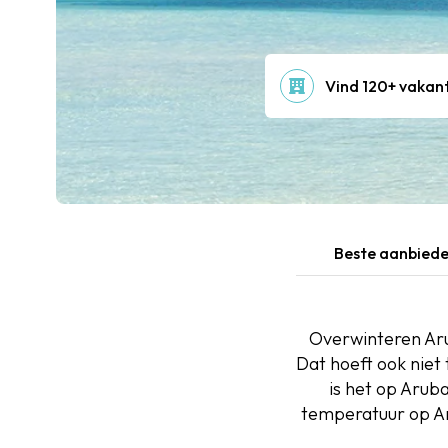
Vind 120+ vakant
Beste aanbiede
Overwinteren Arub
Dat hoeft ook niet
is het op Aruba
temperatuur op Ar