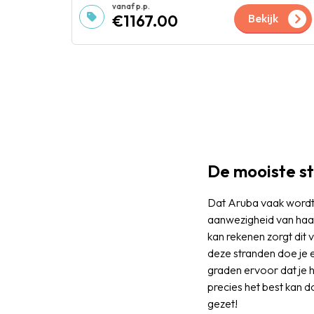
€1167.00
Bekijk
De mooiste s
Dat Aruba vaak wordt 
aanwezigheid van haar
kan rekenen zorgt dit 
deze stranden doe je e
graden ervoor dat je h
precies het best kan 
gezet!