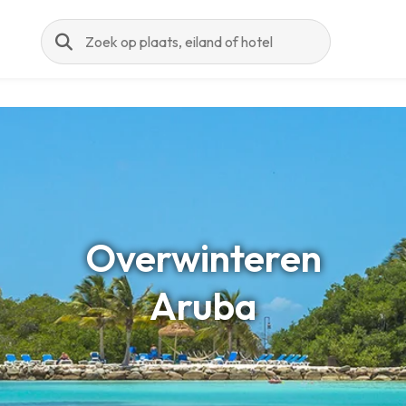
Zoeken
Overwinteren
Aruba