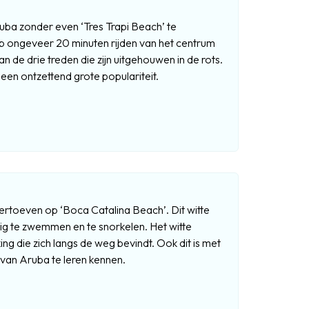
uba zonder even ‘Tres Trapi Beach’ te
op ongeveer 20 minuten rijden van het centrum
 de drie treden die zijn uitgehouwen in de rots.
een ontzettend grote populariteit.
ertoeven op ‘Boca Catalina Beach’. Dit witte
stig te zwemmen en te snorkelen. Het witte
ng die zich langs de weg bevindt. Ook dit is met
an Aruba te leren kennen.