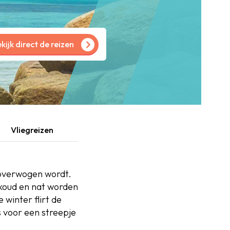
kijk direct de reizen
Vliegreizen
s overwogen wordt.
 koud en nat worden
 winter flirt de
 voor een streepje