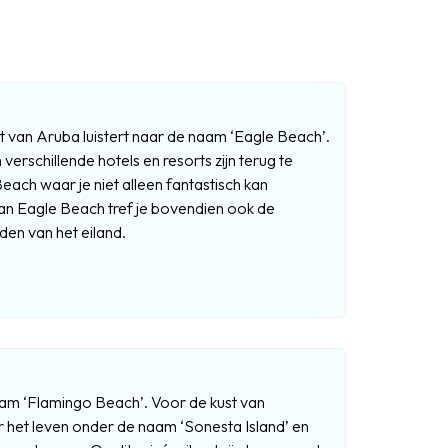
st van Aruba luistert naar de naam ‘Eagle Beach’.
 verschillende hotels en resorts zijn terug te
each waar je niet alleen fantastisch kan
 Eagle Beach tref je bovendien ook de
en van het eiland.
aam ‘Flamingo Beach’. Voor de kust van
or het leven onder de naam ‘Sonesta Island’ en