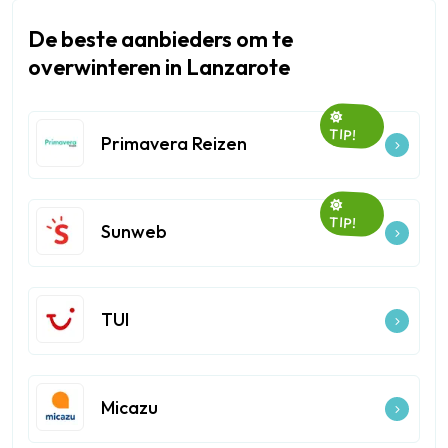
De beste aanbieders om te
overwinteren in Lanzarote
TIP!
Primavera Reizen
TIP!
Sunweb
TUI
Micazu