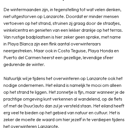
De wintermaanden zijn, in tegenstelling tot wat velen denken,
niet uitgestorven op Lanzarote. Doordat er minder mensen
vertoeven op het strand, struinen zij graag door de straatjes,
winkelcentra en genieten van een lekker drankje op het terras.
Van rustige badplaatsen is hier zeker geen sprake, met name
in Playa Blanca zijn een flink aantal overwinteraars
neergestreken. Maar ook in Costa Teguise, Playa Honda en
Puerto del Carmen heerst een gezellige, levendige sfeer
gedurende de winter.
Natuurlijk wil je tijdens het overwinteren op Lanzarote ook het
nodige ondernemen. Het eiland is namelijk te mooi om alleen
op het strand te liggen. Het zonnetje is fijn, maar wanneer je de
prachtige omgeving kunt verkennen al wandelend, op de fiets
of met de (huur)auto dan zul je versteld staan. Het eiland heeft
erg veel te bieden op het gebied van natuur en cultuur. Het is
zeker de moeite de waard om hier jezelf in te verdiepen tijdens
het overwinteren Lanzarote.