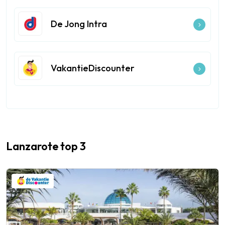
De Jong Intra
VakantieDiscounter
Lanzarote top 3