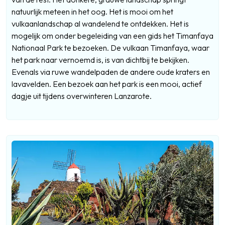
natuurlijk meteen in het oog. Het is mooi om het
vulkaanlandschap al wandelend te ontdekken. Het is
mogelijk om onder begeleiding van een gids het Timanfaya
Nationaal Park te bezoeken. De vulkaan Timanfaya, waar
het park naar vernoemd is, is van dichtbij te bekijken.
Evenals via ruwe wandelpaden de andere oude kraters en
lavavelden. Een bezoek aan het park is een mooi, actief
dagje uit tijdens overwinteren Lanzarote.