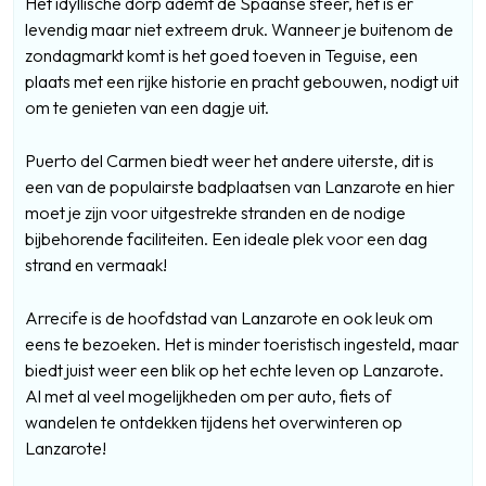
Het idyllische dorp ademt de Spaanse sfeer, het is er
levendig maar niet extreem druk. Wanneer je buitenom de
zondagmarkt komt is het goed toeven in Teguise, een
plaats met een rijke historie en pracht gebouwen, nodigt uit
om te genieten van een dagje uit.
Puerto del Carmen biedt weer het andere uiterste, dit is
een van de populairste badplaatsen van Lanzarote en hier
moet je zijn voor uitgestrekte stranden en de nodige
bijbehorende faciliteiten. Een ideale plek voor een dag
strand en vermaak!
Arrecife is de hoofdstad van Lanzarote en ook leuk om
eens te bezoeken. Het is minder toeristisch ingesteld, maar
biedt juist weer een blik op het echte leven op Lanzarote.
Al met al veel mogelijkheden om per auto, fiets of
wandelen te ontdekken tijdens het overwinteren op
Lanzarote!