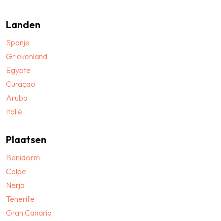
Landen
Spanje
Griekenland
Egypte
Curaçao
Aruba
Italië
Plaatsen
Benidorm
Calpe
Nerja
Tenerife
Gran Canaria