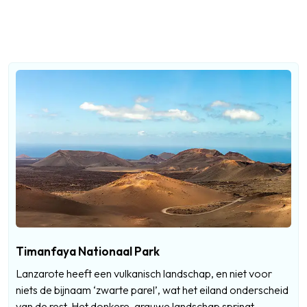
Timanfaya Nationaal Park
Lanzarote heeft een vulkanisch landschap, en niet voor
niets de bijnaam ‘zwarte parel’, wat het eiland onderscheid
van de rest. Het donkere, grauwe landschap springt