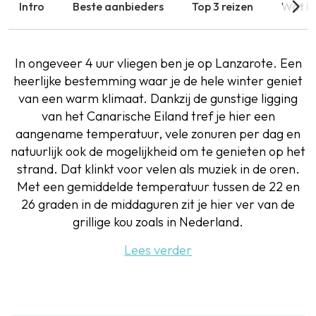
Intro
Beste aanbieders
Top 3 reizen
Wat is
In ongeveer 4 uur vliegen ben je op Lanzarote. Een
heerlijke bestemming waar je de hele winter geniet
van een warm klimaat. Dankzij de gunstige ligging
van het Canarische Eiland tref je hier een
aangename temperatuur, vele zonuren per dag en
natuurlijk ook de mogelijkheid om te genieten op het
strand. Dat klinkt voor velen als muziek in de oren.
Met een gemiddelde temperatuur tussen de 22 en
26 graden in de middaguren zit je hier ver van de
grillige kou zoals in Nederland.
Lees verder