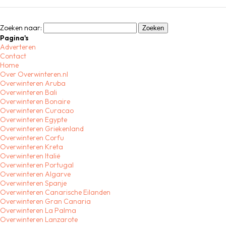
Zoeken naar:
Pagina's
Adverteren
Contact
Home
Over Overwinteren.nl
Overwinteren Aruba
Overwinteren Bali
Overwinteren Bonaire
Overwinteren Curacao
Overwinteren Egypte
Overwinteren Griekenland
Overwinteren Corfu
Overwinteren Kreta
Overwinteren Italië
Overwinteren Portugal
Overwinteren Algarve
Overwinteren Spanje
Overwinteren Canarische Eilanden
Overwinteren Gran Canaria
Overwinteren La Palma
Overwinteren Lanzarote