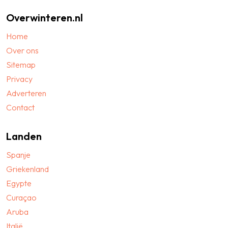
Overwinteren.nl
Home
Over ons
Sitemap
Privacy
Adverteren
Contact
Landen
Spanje
Griekenland
Egypte
Curaçao
Aruba
Italië