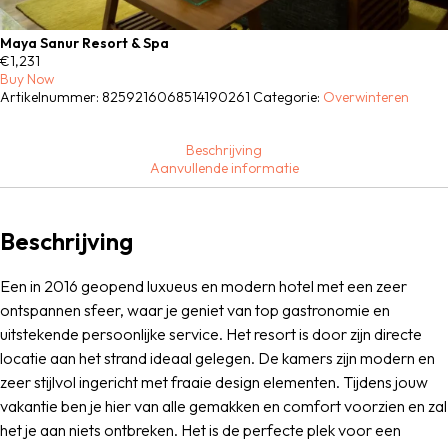
Maya Sanur Resort & Spa
€
1,231
Buy Now
Artikelnummer:
8259216068514190261
Categorie:
Overwinteren
Beschrijving
Aanvullende informatie
Beschrijving
Een in 2016 geopend luxueus en modern hotel met een zeer
ontspannen sfeer, waar je geniet van top gastronomie en
uitstekende persoonlijke service. Het resort is door zijn directe
locatie aan het strand ideaal gelegen. De kamers zijn modern en
zeer stijlvol ingericht met fraaie design elementen. Tijdens jouw
vakantie ben je hier van alle gemakken en comfort voorzien en zal
het je aan niets ontbreken. Het is de perfecte plek voor een